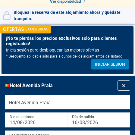
Ver disponibilidad
Bloquea la reserva de este alojamiento ahora y quédate
tranquilo.
OFERTAS
EXCLUSIVAS
¡No te pierdas
los precios exclusivos solo para clientes
registrados!
Inicia sesión para desbloquear las mejores ofertas
* Descuento aplicable sólo para algunos de los alojamientos del listado
INICIAR SESIÓN
Hotel Avenida Praia
Hotel Avenida Praia
Día de entrada
Día de salida
14/08/2026
16/08/2026