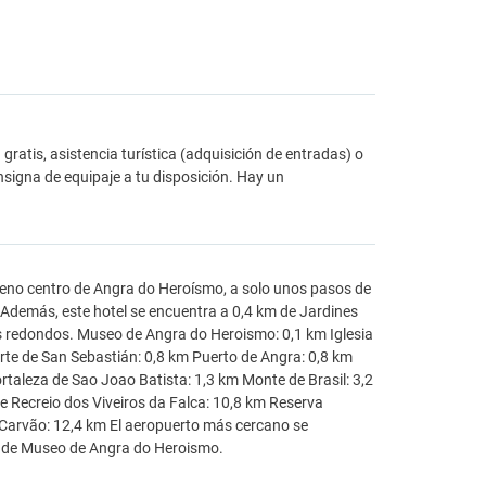
gratis, asistencia turística (adquisición de entradas) o
onsigna de equipaje a tu disposición. Hay un
 pleno centro de Angra do Heroísmo, a solo unos pasos de
 Además, este hotel se encuentra a 0,4 km de Jardines
os redondos. Museo de Angra do Heroismo: 0,1 km Iglesia
erte de San Sebastián: 0,8 km Puerto de Angra: 0,8 km
ortaleza de Sao Joao Batista: 1,3 km Monte de Brasil: 3,2
e Recreio dos Viveiros da Falca: 10,8 km Reserva
o Carvão: 12,4 km El aeropuerto más cercano se
a de Museo de Angra do Heroismo.