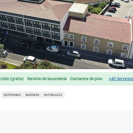
cción (gratis)
Servicio de lavandería
Camarera de piso
+40 Servicio
SOSTENIBLE
BUSINESS
NATURALEZA