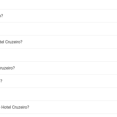
o?
el Cruzeiro?
Cruzeiro?
o?
e Hotel Cruzeiro?