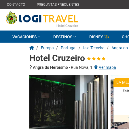
CONTACTO
PREGUNTAS FRECUENTES
Hotel Cruzeiro
VACACIONES
DESTINOS
DISNEY
CH
/
Europa
/
Portugal
/
Isla Terceira
/
Angra do
Hotel Cruzeiro
Angra do Heroísmo
-
Rua Nova, 1
Ver mapa
LA ME
Ent