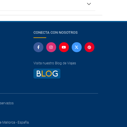
CONECTA CON NOSOTROS
Visita nuestro Blog de Viajes
reservados
e Mallorca - España.