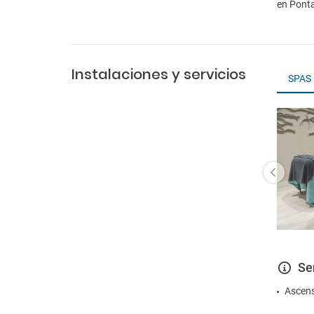
en Ponta
Instalaciones y servicios
SPAS
Se
Ascen