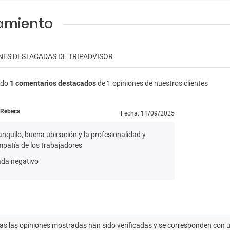
jamiento
NES DESTACADAS DE TRIPADVISOR
ndo
1 comentarios destacados
de 1 opiniones de nuestros clientes
Rebeca
Fecha: 11/09/2025
anquilo, buena ubicación y la profesionalidad y
mpatía de los trabajadores
da negativo
as las opiniones mostradas han sido verificadas y se corresponden con usu