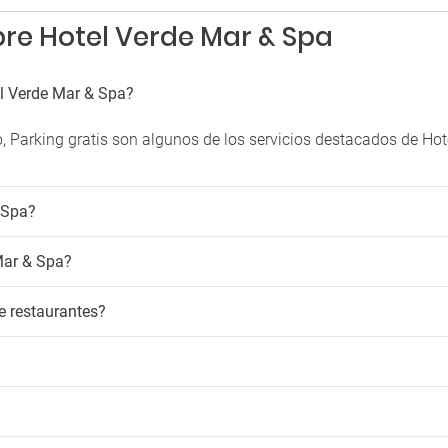
re Hotel Verde Mar & Spa
el Verde Mar & Spa?
, Parking gratis son algunos de los servicios destacados de Ho
 Spa?
Mar & Spa?
e restaurantes?