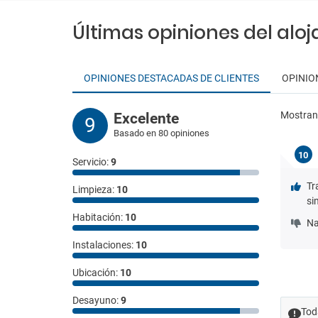
Últimas opiniones del alo
OPINIONES DESTACADAS DE CLIENTES
OPINIO
Mostra
Excelente
9
Basado en 80 opiniones
10
Servicio:
9
Tr
Limpieza:
10
si
Habitación:
10
Na
Instalaciones:
10
Ubicación:
10
Desayuno:
9
Tod