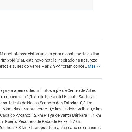
iguel, oferece vistas únicas para a costa norte da ilha
ript:void(0)ar, este novo hotel é inspirado na natureza
uartos e suites do Verde Mar & SPA foram conce…
Más
playa y a apenas diez minutos a pie de Centro de Artes
encuentra a 1,1 km de Iglesia del Espíritu Santo y a
dos. Iglesia de Nossa Senhora das Estrelas: 0,3 km
,5 km Playa Monte Verde: 0,5 km Caldeira Velha: 0,6 km
u Casa do Arcano: 1,2 km Playa de Santa Bárbara: 1,4 km
 km Puerto Pesquero de Rabo de Peixe: 5,7 km
Moinhos: 8,8 km El aeropuerto más cercano se encuentra