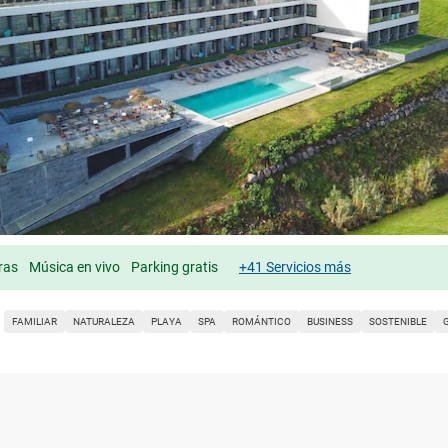
ras
Música en vivo
Parking gratis
+41 Servicios más
FAMILIAR
NATURALEZA
PLAYA
SPA
ROMÁNTICO
BUSINESS
SOSTENIBLE