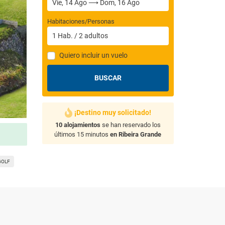
Habitaciones/Personas
1
Hab.
/
2
adultos
Quiero incluir un vuelo
BUSCAR
¡Destino muy solicitado!
10 alojamientos
se han reservado los
últimos 15 minutos
en Ribeira Grande
GOLF