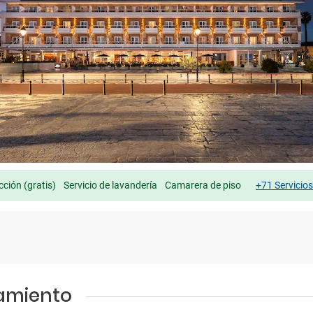
cción (gratis)
Servicio de lavandería
Camarera de piso
+71 Servicio
jamiento