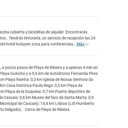
cina cubierta y bicicletas de alquiler. Encontrarás
os.. Tendrás tintorería, un servicio de recepción las 24
 este hotel incluyen zona para conferencias…
Más
s, a pocos pasos de Playa de Ribeira y a apenas 4 min en
e Playa Guincho y a 9,6 km de Autódromo Fernanda Pires
 km Playa Rainha: 0,3 km Iglesia de Nossa Senhora da
km Casa histórica Paula Rego: 0,5 km Playa da
m Playa de la Duquesa: 0,7 km Puerto deportivo de
 Cascais: 0,8 km Museo del faro de Santa Marta: 0,9
Municipal de Cascais): 14,4 km Lisboa (LIS-Humberto
 Delgado). . Cerca de Playa de Ribeira.