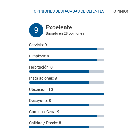
OPINIONES DESTACADAS DE CLIENTES
OPINIO
Excelente
9
Basado en 28 opiniones
Servicio:
9
Limpieza:
9
Habitación:
8
Instalaciones:
8
Ubicación:
10
Desayuno:
8
Comida / Cena:
9
Calidad / Precio:
8