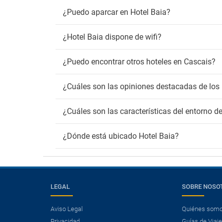
¿Puedo aparcar en Hotel Baia?
¿Hotel Baia dispone de wifi?
¿Puedo encontrar otros hoteles en Cascais?
¿Cuáles son las opiniones destacadas de los 
¿Cuáles son las características del entorno d
¿Dónde está ubicado Hotel Baia?
LEGAL
SOBRE NOSO
Aviso Legal
Quiénes som
Privacidad
Guías de Viaj