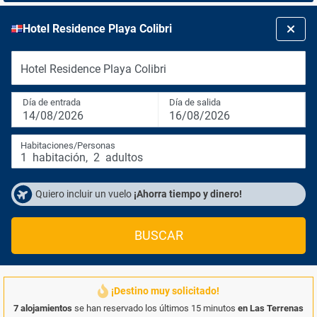
Hotel Residence Playa Colibri
Hotel Residence Playa Colibri
Día de entrada
Día de salida
14/08/2026
16/08/2026
Habitaciones/Personas
1
habitación
,
2
adultos
Quiero incluir un vuelo
¡Ahorra tiempo y dinero!
BUSCAR
¡Destino muy solicitado!
7 alojamientos
se han reservado los últimos 15 minutos
en Las Terrenas