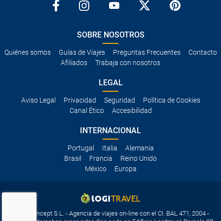
SOBRE NOSOTROS
Quiénes somos
Guías de Viajes
Preguntas Frecuentes
Contacto
Afiliados
Trabaja con nosotros
LEGAL
Aviso Legal
Privacidad
Seguridad
Política de Cookies
Canal Ético
Accesibilidad
INTERNACIONAL
Portugal
Italia
Alemania
Brasil
Francia
Reino Unido
México
Europa
Travelconcept S.L. - Agencia de viajes on-line con el CI. BAL 471, 2004 -