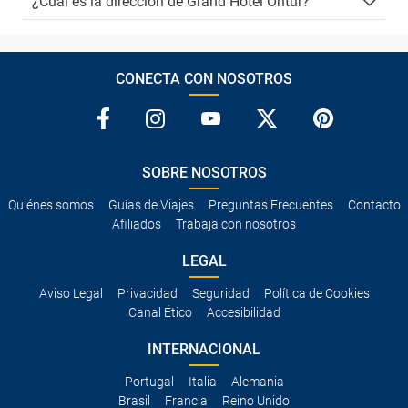
¿Cuál es la dirección de Grand Hotel Ontur?
CONECTA CON NOSOTROS
SOBRE NOSOTROS
Quiénes somos
Guías de Viajes
Preguntas Frecuentes
Contacto
Afiliados
Trabaja con nosotros
LEGAL
Aviso Legal
Privacidad
Seguridad
Política de Cookies
Canal Ético
Accesibilidad
INTERNACIONAL
Portugal
Italia
Alemania
Brasil
Francia
Reino Unido