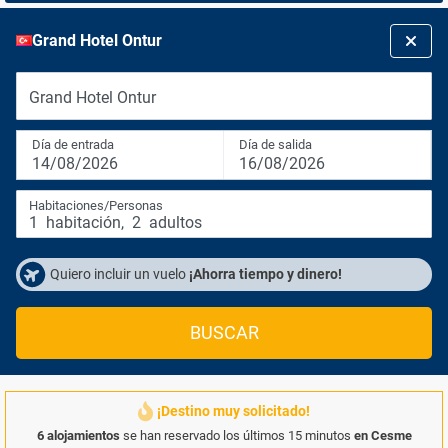
Grand Hotel Ontur
Grand Hotel Ontur
Día de entrada
Día de salida
14/08/2026
16/08/2026
Habitaciones/Personas
1
habitación
,
2
adultos
Quiero incluir un vuelo
¡Ahorra tiempo y dinero!
BUSCAR
¡Destino muy solicitado!
6 alojamientos
se han reservado los últimos 15 minutos
en Cesme