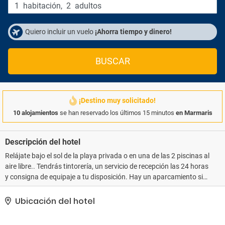
1
habitación
,
2
adultos
Quiero incluir un vuelo
¡Ahorra tiempo y dinero!
BUSCAR
¡Destino muy solicitado!
10 alojamientos
se han reservado los últimos 15 minutos
en Marmaris
Descripción del hotel
Relájate bajo el sol de la playa privada o en una de las 2 piscinas al
aire libre.. Tendrás tintorería, un servicio de recepción las 24 horas
y consigna de equipaje a tu disposición. Hay un aparcamiento sin
asistencia gratuito disponible..
Ubicación del hotel