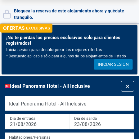
Bloquea la reserva de este alojamiento ahora y quédate
tranquilo.
OFERTAS
EXCLUSIVAS
¡No te pierdas
los precios exclusivos solo para clientes
registrados!
Inicia sesión para desbloquear las mejores ofertas
* Descuento aplicable sólo para algunos de los alojamientos del listado
INICIAR SESIÓN
Ideal Panorama Hotel - All Inclusive
Ideal Panorama Hotel - All Inclusive
Día de entrada
Día de salida
21/08/2026
23/08/2026
Habitaciones/Personas