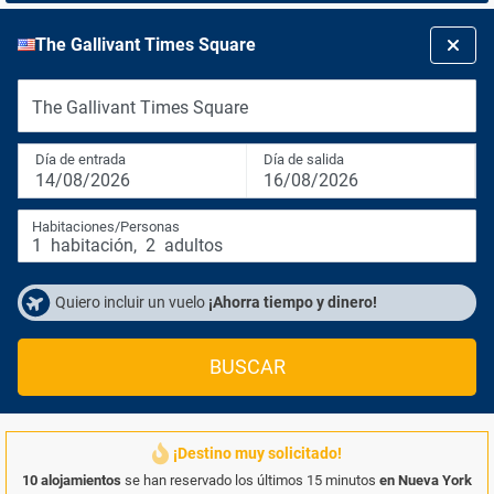
The Gallivant Times Square
The Gallivant Times Square
Día de entrada
Día de salida
14/08/2026
16/08/2026
Habitaciones/Personas
1
habitación
,
2
adultos
Quiero incluir un vuelo
¡Ahorra tiempo y dinero!
BUSCAR
¡Destino muy solicitado!
10 alojamientos
se han reservado los últimos 15 minutos
en Nueva York