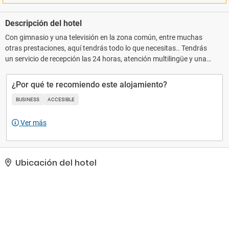
Descripción del hotel
Con gimnasio y una televisión en la zona común, entre muchas
otras prestaciones, aquí tendrás todo lo que necesitas.. Tendrás
un servicio de recepción las 24 horas, atención multilingüe y una
caja fuerte en recepción a tu disposición..
¿Por qué te recomiendo este alojamiento?
BUSINESS
ACCESIBLE
Ver más
Ubicación del hotel