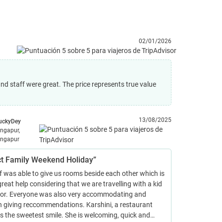
02/01/2026
d staff were great. The price represents true value
13/08/2025
uckyDey
ingapur,
ingapur
ct Family Weekend Holiday”
f was able to give us rooms beside each other which is
 great help considering that we are travelling with a kid
ior. Everyone was also very accommodating and
in giving reccommendations. Karshini, a restaurant
as the sweetest smile. She is welcoming, quick and…