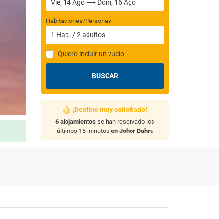
Habitaciones/Personas
1
Hab.
/
2
adultos
Quiero incluir un vuelo
BUSCAR
¡Destino muy solicitado!
6 alojamientos
se han reservado los
últimos 15 minutos
en Johor Bahru