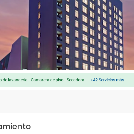
io de lavandería
Camarera de piso
Secadora
+42 Servicios más
jamiento