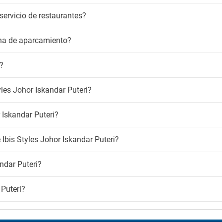
servicio de restaurantes?
ona de aparcamiento?
?
tyles Johor Iskandar Puteri?
 Iskandar Puteri?
 Ibis Styles Johor Iskandar Puteri?
andar Puteri?
 Puteri?