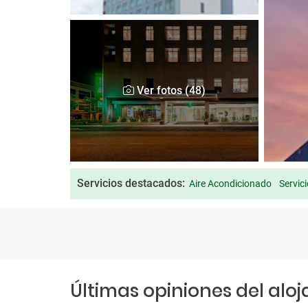
Ver fotos (48)
Servicios destacados:
Aire Acondicionado
Servic
Últimas opiniones del alo