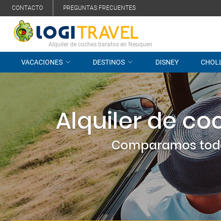
CONTACTO
PREGUNTAS FRECUENTES
Alquiler de coches baratos en Neuquen
VACACIONES
DESTINOS
DISNEY
CHOL
Alquiler de c
Comparamos todas