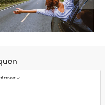
uquen
 el aeropuerto: