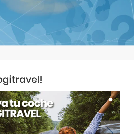
ogitravel!