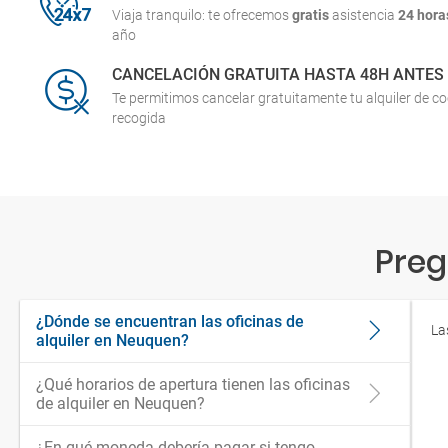
Viaja tranquilo: te ofrecemos
gratis
asistencia
24 hora
año
CANCELACIÓN GRATUITA HASTA 48H ANTES
Te permitimos cancelar gratuitamente tu alquiler de c
recogida
Preg
¿Dónde se encuentran las oficinas de
La
alquiler en Neuquen?
¿Qué horarios de apertura tienen las oficinas
de alquiler en Neuquen?
¿En qué moneda debería pagar si tengo