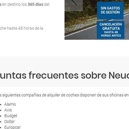
s
en destino los
365 días
del
oche hasta 48 horas de la
untas frecuentes sobre Ne
s siguientes compañías de alquiler de coches disponen de sus oficinas en
Alamo
Avis
Budget
Dollar
Europcar