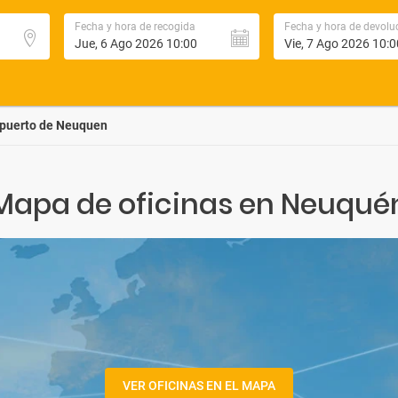
Fecha y hora de recogida
Fecha y hora de devolu
puerto de Neuquen
Mapa de oficinas en Neuqué
VER OFICINAS EN EL MAPA