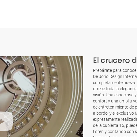
El crucero d
Prepárate para conocer 
De Jorio Design Interna
completamente nueva. I
ofrece toda la eleganci
visión. Una espaciosa 
confort y una amplia va
de entretenimiento de 
a bordo, y el exclusiv
expresamente realizada
de la cubierta 16, pued
Loren y contando con s