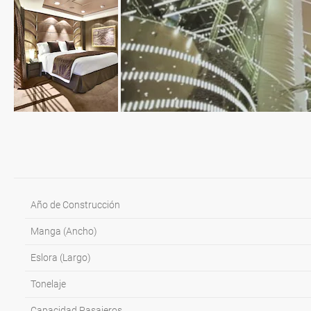
Llegada: 07:00H
Año de Construcción
Manga (Ancho)
Eslora (Largo)
Tonelaje
Capacidad Pasajeros