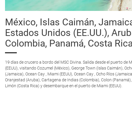
México, Islas Caimán, Jamaica
Estados Unidos (EE.UU.), Arub
Colombia, Panamá, Costa Ric
19 días de crucero a bordo del MSC Divina. Salida desde el puerto de 
(EEUU), visitando Cozumel (México), George Town (Islas Caimán), Och
(Jamaica), Ocean Cay , Miami (EEUU), Ocean Cay , Ocho Ríos (Jamaica
Oranjestad (Aruba), Cartagena de Indias (Colombia), Colon (Panamá),
Limón (Costa Rica) y desembarque en el puerto de Miami (EEUU).