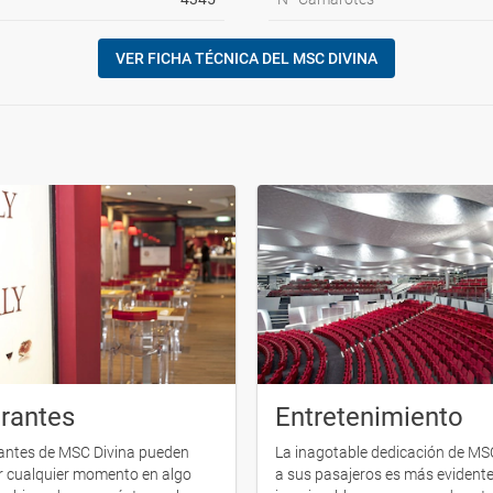
VER FICHA TÉCNICA DEL MSC DIVINA
rantes
Entretenimiento
antes de MSC Divina pueden
La inagotable dedicación de MS
r cualquier momento en algo
a sus pasajeros es más evidente