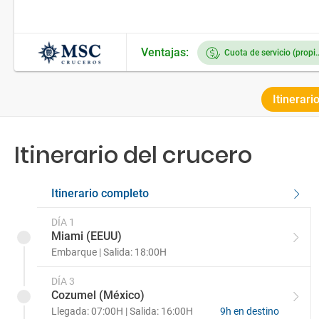
Ventajas:
Cuota de servicio (prop
Itinerari
Itinerario del crucero
Itinerario completo
DÍA 1
Miami (EEUU)
Embarque | Salida: 18:00H
DÍA 3
Cozumel (México)
Llegada: 07:00H | Salida: 16:00H
9h en destino