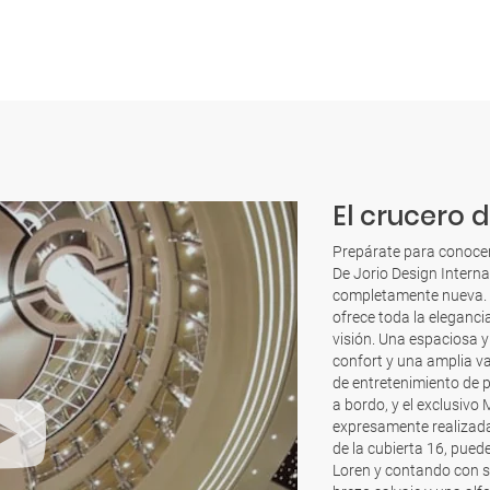
El crucero d
Prepárate para conocer 
De Jorio Design Interna
completamente nueva. I
ofrece toda la eleganci
visión. Una espaciosa 
confort y una amplia va
de entretenimiento de 
a bordo, y el exclusiv
expresamente realizada
de la cubierta 16, pued
Loren y contando con s