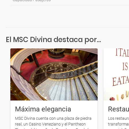
El MSC Divina destaca por...
Máxima elegancia
Restau
MSC Divina cuenta con una plaza de piedra
Los restaur
real, un Casino Veneziano y el Pantheon
transforma