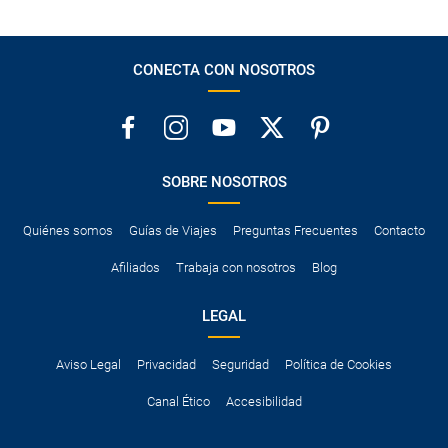
CONECTA CON NOSOTROS
SOBRE NOSOTROS
Quiénes somos
Guías de Viajes
Preguntas Frecuentes
Contacto
Afiliados
Trabaja con nosotros
Blog
LEGAL
Aviso Legal
Privacidad
Seguridad
Política de Cookies
Canal Ético
Accesibilidad