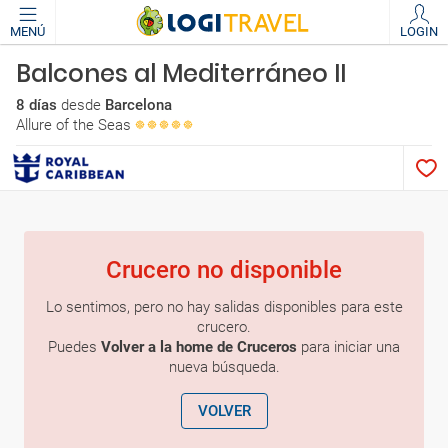
MENÚ
LOGIN
Balcones al Mediterráneo II
8 días
desde
Barcelona
Allure of the Seas
Crucero no disponible
Lo sentimos, pero no hay salidas disponibles para este
crucero.
Puedes
Volver a la home de Cruceros
para iniciar una
nueva búsqueda.
VOLVER