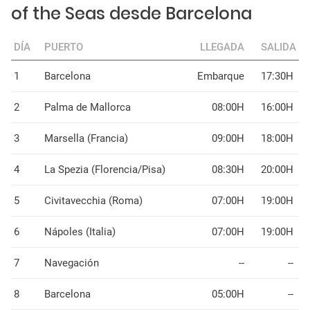
of the Seas desde Barcelona
DÍA
PUERTO
LLEGADA
SALIDA
1
Barcelona
Embarque
17:30H
2
Palma de Mallorca
08:00H
16:00H
3
Marsella (Francia)
09:00H
18:00H
4
La Spezia (Florencia/Pisa)
08:30H
20:00H
5
Civitavecchia (Roma)
07:00H
19:00H
6
Nápoles (Italia)
07:00H
19:00H
7
Navegación
--
--
8
Barcelona
05:00H
--