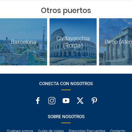
Otros puertos
Civitavecchia
Barcelona
Pireo (Ate
(Roma)
CONECTA CON NOSOTROS
SOBRE NOSOTROS
Quiénes somos
Guías de Viajes
Preguntas Frecuentes
Contacto