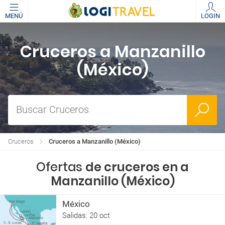
MENÚ
LOGIN
Cruceros a Manzanillo
(México)
Buscar Cruceros
Cruceros
Cruceros a Manzanillo (México)
Ofertas
de cruceros en a
Manzanillo (México)
México
Salidas: 20 oct