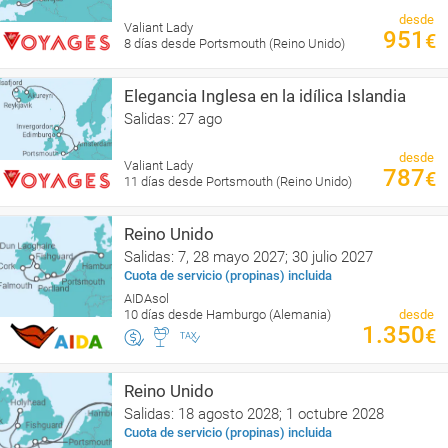
desde
Valiant Lady
951
€
8 días desde Portsmouth (Reino Unido)
Elegancia Inglesa en la idílica Islandia
Salidas: 27 ago
desde
Valiant Lady
787
€
11 días desde Portsmouth (Reino Unido)
Reino Unido
Salidas: 7, 28 mayo 2027; 30 julio 2027
Cuota de servicio (propinas) incluida
AIDAsol
10 días desde Hamburgo (Alemania)
desde
1.350
€
Reino Unido
Salidas: 18 agosto 2028; 1 octubre 2028
Cuota de servicio (propinas) incluida