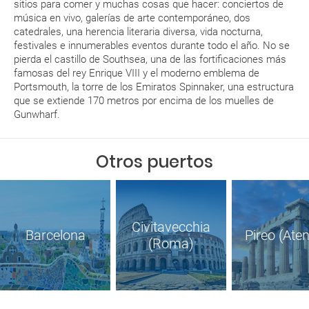
sitios para comer y muchas cosas que hacer: conciertos de
música en vivo, galerías de arte contemporáneo, dos
catedrales, una herencia literaria diversa, vida nocturna,
festivales e innumerables eventos durante todo el año. No se
pierda el castillo de Southsea, una de las fortificaciones más
famosas del rey Enrique VIII y el moderno emblema de
Portsmouth, la torre de los Emiratos Spinnaker, una estructura
que se extiende 170 metros por encima de los muelles de
Gunwharf.
Otros puertos
Civitavecchia
Barcelona
Pireo (Ate
(Roma)