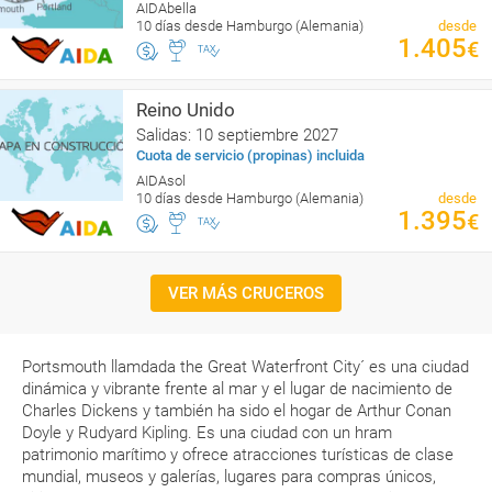
AIDAbella
10 días desde Hamburgo (Alemania)
desde
1.405
€
Reino Unido
Salidas: 10 septiembre 2027
Cuota de servicio (propinas) incluida
AIDAsol
10 días desde Hamburgo (Alemania)
desde
1.395
€
VER MÁS CRUCEROS
Portsmouth llamdada the Great Waterfront City´ es una ciudad
dinámica y vibrante frente al mar y el lugar de nacimiento de
Charles Dickens y también ha sido el hogar de Arthur Conan
Doyle y Rudyard Kipling. Es una ciudad con un hram
patrimonio marítimo y ofrece atracciones turísticas de clase
mundial, museos y galerías, lugares para compras únicos,