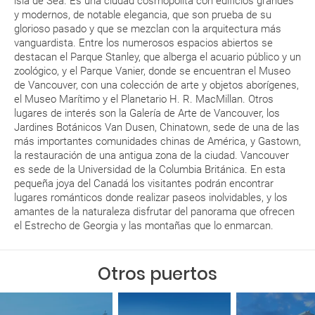
isla de Sea. Es una ciudad cosmopolita con edificios grandes
y modernos, de notable elegancia, que son prueba de su
glorioso pasado y que se mezclan con la arquitectura más
vanguardista. Entre los numerosos espacios abiertos se
destacan el Parque Stanley, que alberga el acuario público y un
zoológico, y el Parque Vanier, donde se encuentran el Museo
de Vancouver, con una colección de arte y objetos aborígenes,
el Museo Marítimo y el Planetario H. R. MacMillan. Otros
lugares de interés son la Galería de Arte de Vancouver, los
Jardines Botánicos Van Dusen, Chinatown, sede de una de las
más importantes comunidades chinas de América, y Gastown,
la restauración de una antigua zona de la ciudad. Vancouver
es sede de la Universidad de la Columbia Británica. En esta
pequeña joya del Canadá los visitantes podrán encontrar
lugares románticos donde realizar paseos inolvidables, y los
amantes de la naturaleza disfrutar del panorama que ofrecen
el Estrecho de Georgia y las montañas que lo enmarcan.
Otros puertos