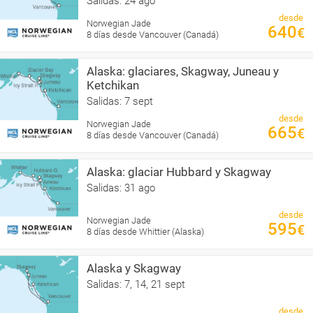
Salidas: 24 ago
desde
Norwegian Jade
640
€
8 días desde Vancouver (Canadá)
Alaska: glaciares, Skagway, Juneau y
Ketchikan
Salidas: 7 sept
desde
Norwegian Jade
665
€
8 días desde Vancouver (Canadá)
Alaska: glaciar Hubbard y Skagway
Salidas: 31 ago
desde
Norwegian Jade
595
€
8 días desde Whittier (Alaska)
Alaska y Skagway
Salidas: 7, 14, 21 sept
desde