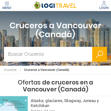
MENÚ
LOGIN
Cruceros a Vancouver
(Canadá)
Buscar Cruceros
Cruceros
Cruceros a Vancouver (Canadá)
Ofertas
de cruceros en a
Vancouver (Canadá)
Alaska: glaciares, Skagway, Juneau y
Ketchikan