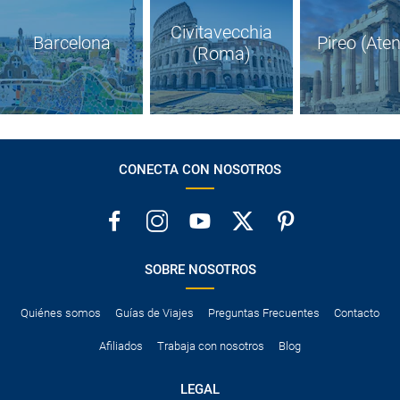
Civitavecchia
Barcelona
Pireo (Ate
(Roma)
CONECTA CON NOSOTROS
SOBRE NOSOTROS
Quiénes somos
Guías de Viajes
Preguntas Frecuentes
Contacto
Afiliados
Trabaja con nosotros
Blog
LEGAL