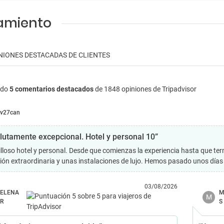
jamiento
NIONES DESTACADAS DE CLIENTES
ndo
5 comentarios destacados
de 1848 opiniones de Tripadvisor
v27can
lutamente excepcional. Hotel y personal 10”
lloso hotel y personal. Desde que comienzas la experiencia hasta que te
ión extraordinaria y unas instalaciones de lujo. Hemos pasado unos días 
03/08/2026
ELENA
M
M
R
S