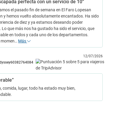
scapada perfecta con un servicio de 10”
jamos el pasado fin de semana en El Faro Lopesan
ion y hemos vuelto absolutamente encantados. Ha sido
eriencia de diez y ya estamos deseando poder
. Lo que más nos ha gustado ha sido el servicio, que
cable en todos y cada uno de los departamentos.
el momen…
Más
12/07/2026
dyssey60382764084
erable”
, comida, lugar, todo ha estado muy bien,
dable.