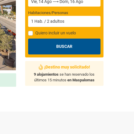
Habitaciones/Personas
1
Hab.
/
2
adultos
Quiero incluir un vuelo
BUSCAR
¡Destino muy solicitado!
9 alojamientos
se han reservado los
últimos 15 minutos
en Maspalomas