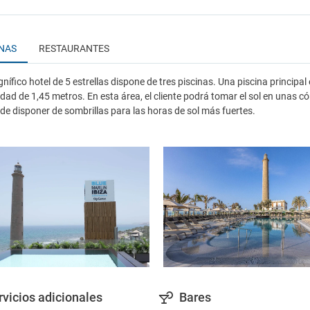
INAS
RESTAURANTES
nífico hotel de 5 estrellas dispone de tres piscinas. Una piscina principal
dad de 1,45 metros. En esta área, el cliente podrá tomar el sol en unas 
de disponer de sombrillas para las horas de sol más fuertes.
rvicios adicionales
Bares