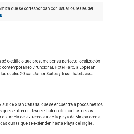
antiza que se correspondan con usuarios reales del
ón
 sólo edificio que presume por su perfecta localización
lo contemporáneo y funcional, Hotel Faro, a Lopesan
las cuales 20 son Junior Suites y 6 son habitacio…
l sur de Gran Canaria, que se encuentra a pocos metros
as que se ofrecen desde el balcón de muchas de sus
ta distancia del extremo sur de la playa de Maspalomas,
adas dunas que se extienden hasta Playa del Inglés.