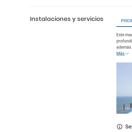
Instalaciones y servicios
PISC
Este mag
profundi
además 
Más
Se