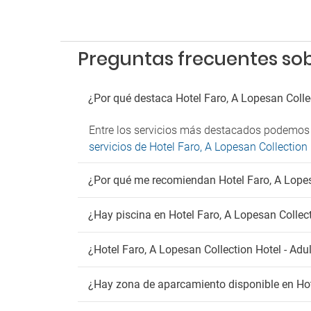
Se
Desayu
Servic
Preguntas frecuentes sobr
Solari
¿Por qué destaca Hotel Faro, A Lopesan Collec
Entre los servicios más destacados podemos
servicios de Hotel Faro, A Lopesan Collection 
¿Por qué me recomiendan Hotel Faro, A Lopesa
¿Hay piscina en Hotel Faro, A Lopesan Collect
¿Hotel Faro, A Lopesan Collection Hotel - Adu
¿Hay zona de aparcamiento disponible en Hote