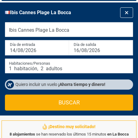
Ibis Cannes Plage La Bocca
Ibis Cannes Plage La Bocca
Día de entrada
Día de salida
14/08/2026
16/08/2026
Habitaciones/Personas
1
habitación
,
2
adultos
Quiero incluir un vuelo
¡Ahorra tiempo y dinero!
BUSCAR
¡Destino muy solicitado!
8 alojamientos
se han reservado los últimos 15 minutos
en La Bocca