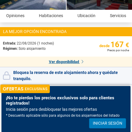
Opiniones
Habitaciones
Ubicación
Servicios
LA MEJOR OPCIÓN ENCONTRADA
167
Entrada:
22/08/2026 (1 noches)
€
desde
Régimen:
Solo alojamiento
Precio por noche
Ver disponibilidad
Bloquea la reserva de este alojamiento ahora y quédate
tranquilo.
OFERTAS
EXCLUSIVAS
¡No te pierdas
los precios exclusivos solo para clientes
registrados!
Inicia sesión para desbloquear las mejores ofertas
* Descuento aplicable sólo para algunos de los alojamientos del listado
INICIAR SESIÓN