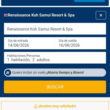
Renaissance Koh Samui Resort & Spa
Renaissance Koh Samui Resort & Spa
Día de entrada
Día de salida
14/08/2026
16/08/2026
Habitaciones/Personas
1
habitación
,
2
adultos
Quiero incluir un vuelo
¡Ahorra tiempo y dinero!
BUSCAR
¡Destino muy solicitado!