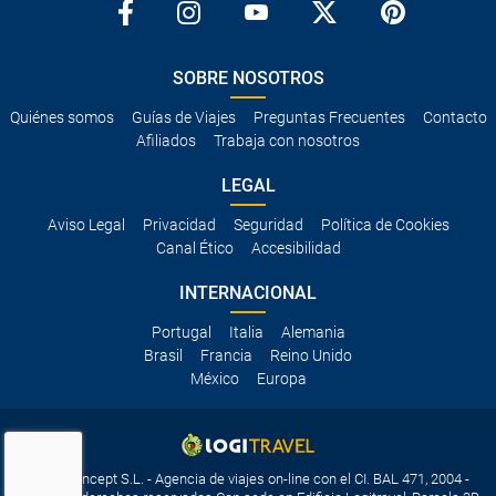
SOBRE NOSOTROS
Quiénes somos
Guías de Viajes
Preguntas Frecuentes
Contacto
Afiliados
Trabaja con nosotros
LEGAL
Aviso Legal
Privacidad
Seguridad
Política de Cookies
Canal Ético
Accesibilidad
INTERNACIONAL
Portugal
Italia
Alemania
Brasil
Francia
Reino Unido
México
Europa
Travelconcept S.L. - Agencia de viajes on-line con el CI. BAL 471, 2004 -