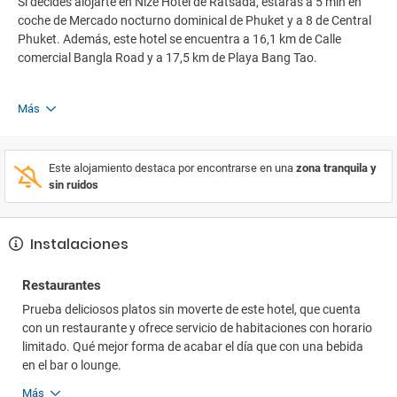
Si decides alojarte en Nize Hotel de Ratsada, estarás a 5 min en
coche de Mercado nocturno dominical de Phuket y a 8 de Central
Phuket. Además, este hotel se encuentra a 16,1 km de Calle
comercial Bangla Road y a 17,5 km de Playa Bang Tao.
Más
Este alojamiento destaca por encontrarse en una
zona tranquila y
sin ruidos
Instalaciones
Restaurantes
Prueba deliciosos platos sin moverte de este hotel, que cuenta
con un restaurante y ofrece servicio de habitaciones con horario
limitado. Qué mejor forma de acabar el día que con una bebida
en el bar o lounge.
Más