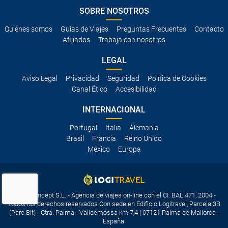
SOBRE NOSOTROS
Quiénes somos
Guías de Viajes
Preguntas Frecuentes
Contacto
Afiliados
Trabaja con nosotros
LEGAL
Aviso Legal
Privacidad
Seguridad
Política de Cookies
Canal Ético
Accesibilidad
INTERNACIONAL
Portugal
Italia
Alemania
Brasil
Francia
Reino Unido
México
Europa
Travelconcept S.L. - Agencia de viajes on-line con el CI. BAL 471, 2004 -
Todos los derechos reservados Con sede en Edificio Logitravel, Parcela 3B
(Parc Bit) - Ctra. Palma - Valldemossa km 7,4 | 07121 Palma de Mallorca -
España.