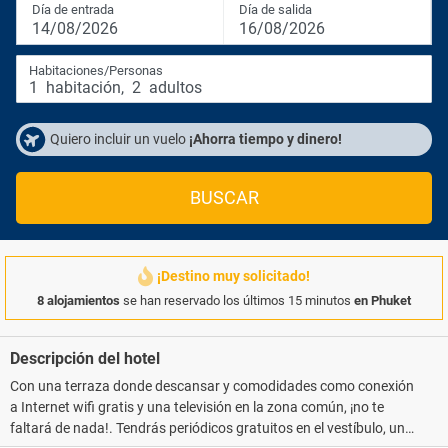
Día de entrada
Día de salida
14/08/2026
16/08/2026
Habitaciones/Personas
1
habitación
,
2
adultos
Quiero incluir un vuelo
¡Ahorra tiempo y dinero!
BUSCAR
¡Destino muy solicitado!
8 alojamientos
se han reservado los últimos 15 minutos
en Phuket
Descripción del hotel
Con una terraza donde descansar y comodidades como conexión
a Internet wifi gratis y una televisión en la zona común, ¡no te
faltará de nada!. Tendrás periódicos gratuitos en el vestíbulo, un