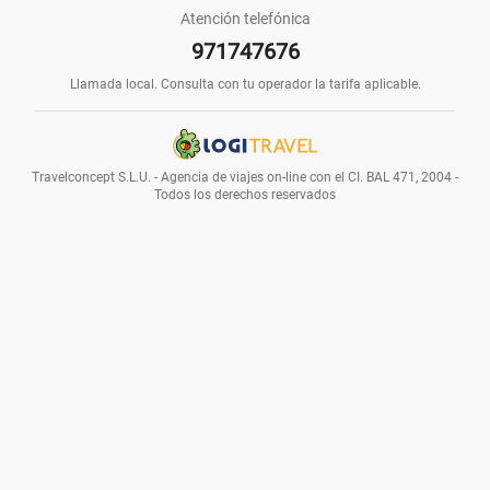
Atención telefónica
Combinados
971747676
Llamada local. Consulta con tu operador la tarifa aplicable.
Rutas
Travelconcept S.L.U. - Agencia de viajes on-line con el CI. BAL 471, 2004 -
en
Todos los derechos reservados
Coche
Escapadas
Chollos