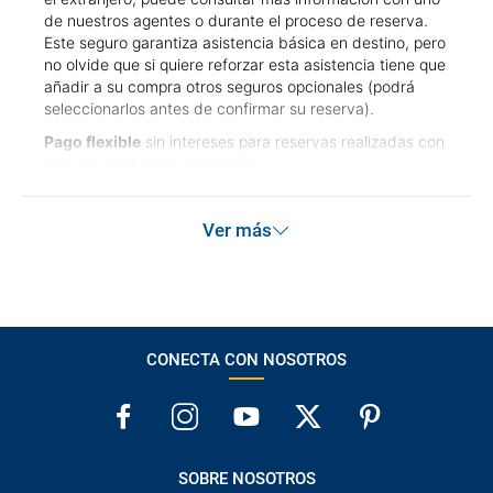
de nuestros agentes o durante el proceso de reserva.
Este seguro garantiza asistencia básica en destino, pero
no olvide que si quiere reforzar esta asistencia tiene que
añadir a su compra otros seguros opcionales (podrá
seleccionarlos antes de confirmar su reserva).
Pago flexible
sin intereses para reservas realizadas con
más de 30 días de antelación.
Ver más
CONECTA CON NOSOTROS
SOBRE NOSOTROS