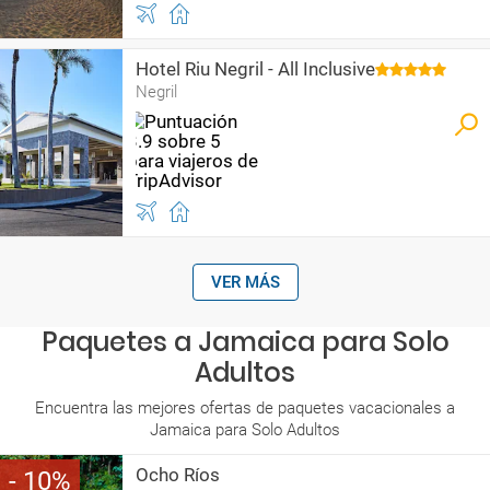
Hotel Riu Negril - All Inclusive
Negril
VER MÁS
Paquetes a Jamaica para Solo
Adultos
Encuentra las mejores ofertas de paquetes vacacionales a
Jamaica para Solo Adultos
Ocho Ríos
10