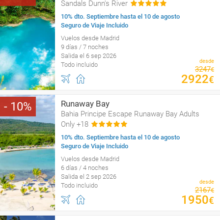
Sandals Dunn's River
10% dto. Septiembre hasta el 10 de agosto
Seguro de Viaje Incluido
Vuelos desde Madrid
9 días / 7 noches
Salida el 6 sep 2026
desde
Todo incluido
3247
€
2922
€
Runaway Bay
10
Bahia Principe Escape Runaway Bay Adults
Only +18
10% dto. Septiembre hasta el 10 de agosto
Seguro de Viaje Incluido
Vuelos desde Madrid
6 días / 4 noches
Salida el 2 sep 2026
desde
Todo incluido
2167
€
1950
€