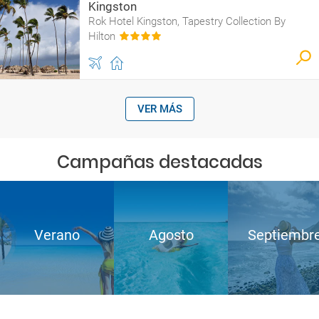
Kingston
Rok Hotel Kingston, Tapestry Collection By
Hilton
VER MÁS
Campañas destacadas
Verano
Agosto
Septiembr