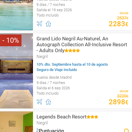
9 días / 7 noches
Salida el 19 sep 2026
desde
Todo incluido
2537
€
2283
€
Grand Lido Negril Au-Naturel, An
10
Autograph Collection All-Inclusive Resort
- Adults Only
Negril
10% dto. Septiembre hasta el 10 de agosto
Seguro de Viaje Incluido
Vuelos desde Madrid
9 días / 7 noches
Salida el 6 sep 2026
desde
Todo incluido
3220
€
2898
€
Legends Beach Resort
Negril