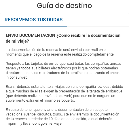
Guía de destino
RESOLVEMOS TUS DUDAS
ENVIO DOCUMENTACIÓN ¿Cómo recibiré la documentación
de mi viaje?
La documentación de tu reserva te será enviada por mail en el
momento que el pago de la reserva esté realizado completamente.
Respecto a las tarjetas de embarque, casi todas las compañías aéreas
tienen ya todos sus billetes electrónicos por lo que podrás obtenerlas
directamente en los mostradores de la aerolínea o realizando el check-
in por su web.
Eso sí, deberás estar atento si viajas con una compañía low cost, debido
a que muchas de ellas exigen la presentación de la tarjeta de embarque
(que deberás realizar a través de su web) para que no te carguen un
suplemento extra en el mismo aeropuerto.
En caso de tener que enviarte la documentación de un paquete
vacacional (Caribe, circuitos, tours...) te enviaremos la documentación
de tu reserva alrededor de 10 días antes de salida, la cual deberás
imprimir y llevar contigo en el viaje.