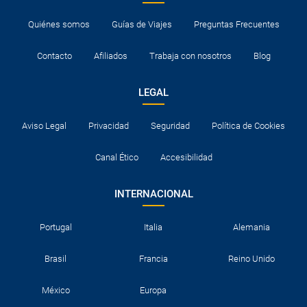
Quiénes somos
Guías de Viajes
Preguntas Frecuentes
Contacto
Afiliados
Trabaja con nosotros
Blog
LEGAL
Aviso Legal
Privacidad
Seguridad
Política de Cookies
Canal Ético
Accesibilidad
INTERNACIONAL
Portugal
Italia
Alemania
Brasil
Francia
Reino Unido
México
Europa