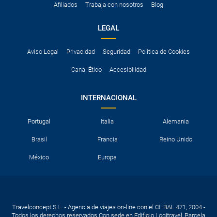
Afiliados
Trabaja con nosotros
Blog
LEGAL
Aviso Legal
Privacidad
Seguridad
Política de Cookies
Canal Ético
Accesibilidad
INTERNACIONAL
Portugal
Italia
Alemania
Brasil
Francia
Reino Unido
México
Europa
Travelconcept S.L. - Agencia de viajes on-line con el CI. BAL 471, 2004 -
Todos los derechos reservados Con sede en Edificio Logitravel, Parcela