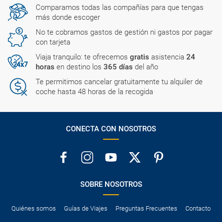
Comparamos todas las compañías para que tengas
más donde escoger
No te cobramos gastos de gestión ni gastos por pagar
con tarjeta
Viaja tranquilo: te ofrecemos
gratis
asistencia
24
horas
en destino los
365 días
del año
Te permitimos cancelar gratuitamente tu alquiler de
coche hasta 48 horas de la recogida
CONECTA CON NOSOTROS
SOBRE NOSOTROS
Quiénes somos
Guías de Viajes
Preguntas Frecuentes
Contacto