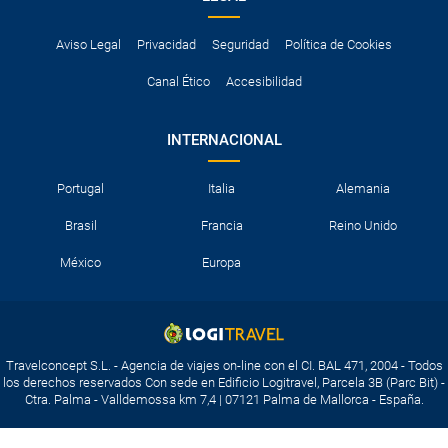
Aviso Legal
Privacidad
Seguridad
Política de Cookies
Canal Ético
Accesibilidad
INTERNACIONAL
Portugal
Italia
Alemania
Brasil
Francia
Reino Unido
México
Europa
Travelconcept S.L. - Agencia de viajes on-line con el CI. BAL 471, 2004 - Todos
los derechos reservados Con sede en Edificio Logitravel, Parcela 3B (Parc Bit) -
Ctra. Palma - Valldemossa km 7,4 | 07121 Palma de Mallorca - España.