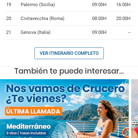
19
Palermo (Sicilia)
09:00H
16:00H
20
Civitavecchia (Roma)
08:00H
20:00H
21
Génova (Italia)
09:00H
--
VER ITINERARIO COMPLETO
También te puede interesar...