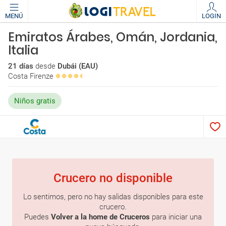
MENÚ
LOGIN
Emiratos Árabes, Omán, Jordania,
Italia
21 días
desde
Dubái (EAU)
Costa Firenze
Niños gratis
Crucero no disponible
Lo sentimos, pero no hay salidas disponibles para este
crucero.
Puedes
Volver a la home de Cruceros
para iniciar una