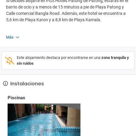
Si decides alojarte en PGS Hotels Patong de Patong, estarás en el
barrio de ocio y a menos de 15 minutos a pie de Playa Patong y
Calle comercial Bangla Road. Además, este hotel se encuentra a
5,6 km de Playa Karon y a 8,8 km de Playa Kamala.
Más
Este alojamiento destaca por encontrarse en una
zona tranquila y
sin ruidos
Instalaciones
Piscinas