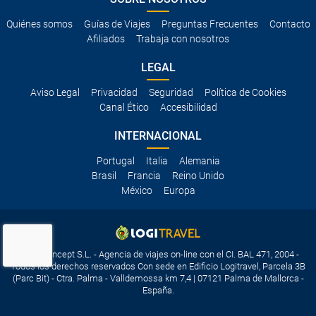
Quiénes somos
Guías de Viajes
Preguntas Frecuentes
Contacto
Afiliados
Trabaja con nosotros
LEGAL
Aviso Legal
Privacidad
Seguridad
Política de Cookies
Canal Ético
Accesibilidad
INTERNACIONAL
Portugal
Italia
Alemania
Brasil
Francia
Reino Unido
México
Europa
Travelconcept S.L. - Agencia de viajes on-line con el CI. BAL 471, 2004 -
Todos los derechos reservados Con sede en Edificio Logitravel, Parcela 3B
(Parc Bit) - Ctra. Palma - Valldemossa km 7,4 | 07121 Palma de Mallorca -
España.