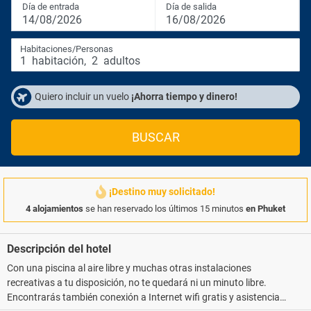
Día de entrada
Día de salida
14/08/2026
16/08/2026
Habitaciones/Personas
1
habitación
,
2
adultos
Quiero incluir un vuelo
¡Ahorra tiempo y dinero!
BUSCAR
¡Destino muy solicitado!
4 alojamientos
se han reservado los últimos 15 minutos
en Phuket
Descripción del hotel
Con una piscina al aire libre y muchas otras instalaciones
recreativas a tu disposición, no te quedará ni un minuto libre.
Encontrarás también conexión a Internet wifi gratis y asistencia