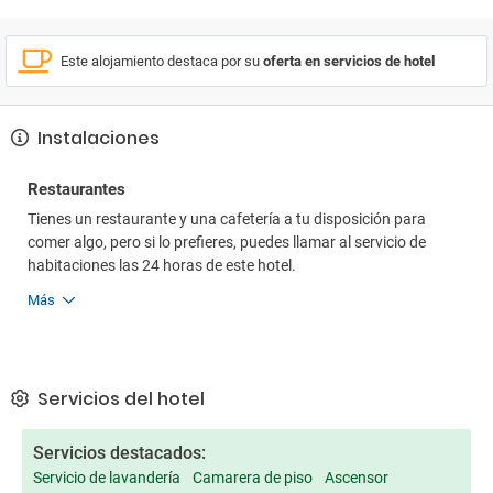
Este alojamiento destaca por su
oferta en servicios de hotel
Instalaciones
Restaurantes
Tienes un restaurante y una cafetería a tu disposición para
comer algo, pero si lo prefieres, puedes llamar al servicio de
habitaciones las 24 horas de este hotel.
Más
Servicios del hotel
Servicios destacados:
Servicio de lavandería
Camarera de piso
Ascensor