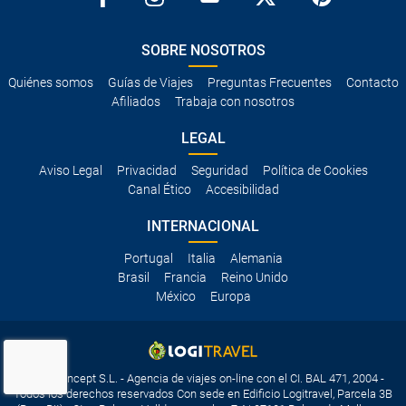
SOBRE NOSOTROS
Quiénes somos
Guías de Viajes
Preguntas Frecuentes
Contacto
Afiliados
Trabaja con nosotros
LEGAL
Aviso Legal
Privacidad
Seguridad
Política de Cookies
Canal Ético
Accesibilidad
INTERNACIONAL
Portugal
Italia
Alemania
Brasil
Francia
Reino Unido
México
Europa
Travelconcept S.L. - Agencia de viajes on-line con el CI. BAL 471, 2004 -
Todos los derechos reservados Con sede en Edificio Logitravel, Parcela 3B