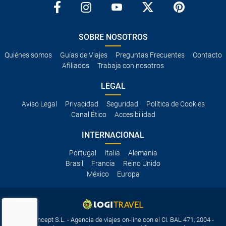
SOBRE NOSOTROS
Quiénes somos
Guías de Viajes
Preguntas Frecuentes
Contacto
Afiliados
Trabaja con nosotros
LEGAL
Aviso Legal
Privacidad
Seguridad
Política de Cookies
Canal Ético
Accesibilidad
INTERNACIONAL
Portugal
Italia
Alemania
Brasil
Francia
Reino Unido
México
Europa
Travelconcept S.L. - Agencia de viajes on-line con el CI. BAL 471, 2004 -