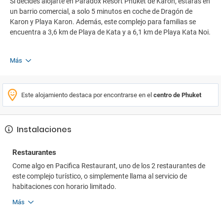
Si decides alojarte en Paradox Resort Phuket de Karon, estarás en
un barrio comercial, a solo 5 minutos en coche de Dragón de
Karon y Playa Karon. Además, este complejo para familias se
encuentra a 3,6 km de Playa de Kata y a 6,1 km de Playa Kata Noi.
Más
Este alojamiento destaca por encontrarse en el
centro de Phuket
Instalaciones
Restaurantes
Come algo en Pacifica Restaurant, uno de los 2 restaurantes de
este complejo turístico, o simplemente llama al servicio de
habitaciones con horario limitado.
Más