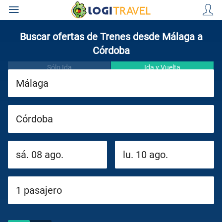
Buscar ofertas de Trenes desde Málaga a
Córdoba
Sólo Ida
Ida y Vuelta
Paquetes
Cruceros
Circuitos
Viajes