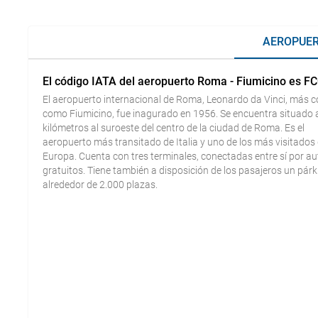
AEROPUER
El código IATA del aeropuerto Roma - Fiumicino es F
El aeropuerto internacional de Roma, Leonardo da Vinci, más 
como Fiumicino, fue inagurado en 1956. Se encuentra situado 
kilómetros al suroeste del centro de la ciudad de Roma. Es el
aeropuerto más transitado de Italia y uno de los más visitados
Europa. Cuenta con tres terminales, conectadas entre sí por a
gratuitos. Tiene también a disposición de los pasajeros un pár
alrededor de 2.000 plazas.