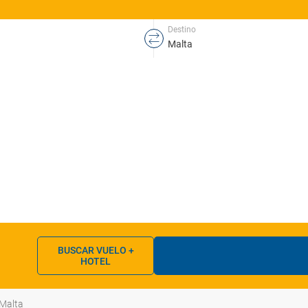
Destino
BUSCAR VUELO +
HOTEL
Malta