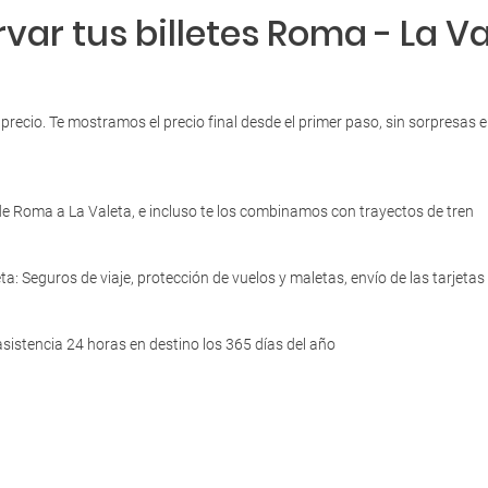
var tus billetes Roma - La Va
 precio. Te mostramos el precio final desde el primer paso, sin sorpresas
e Roma a La Valeta, e incluso te los combinamos con trayectos de tren
ta: Seguros de viaje, protección de vuelos y maletas, envío de las tarjet
sistencia 24 horas en destino los 365 días del año