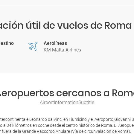
ción útil de vuelos de Roma
estino
Aerolíneas
KM Malta Airlines
Aeropuertos cercanos a Rom
AirportInformationSubtitle
Intercontinentale Leonardo da Vinci en Fiumicino y el Aeroporto Giovanni
do a 34 kilómetros en coche desde el centro histórico de Roma. El Aeropu
or fuera de la Grande Raccordo Anulare (Vía de circunvalación de Roma).