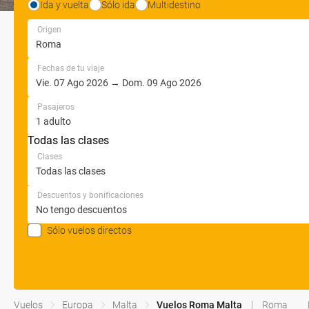
Ida y vuelta
Sólo ida
Multidestino
Origen
Fechas de tu viaje
Pasajeros
Todas las clases
Clases
Descuentos y bonificaciones
Sólo vuelos directos
Vuelos
Europa
Malta
Vuelos Roma Malta
Roma