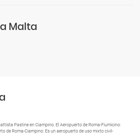
 a Malta
a
 Battista Pastine en Ciampino. El Aeropuerto de Roma-Fiumicino:
erto de Roma-Ciampino: Es un aeropuerto de uso mixto civil-