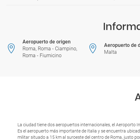
Informa
Aeropuerto de origen
Aeropuerto de d
Roma, Roma - Ciampino,
Malta
Roma - Fiumicino
La ciudad tiene dos aeropuertos internacionales, el Aeroporto 
Es el aeropuerto más importante de Italia y se encuentra ubica
militar situado a 15 km al suroeste del centro de Roma, justo p