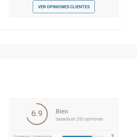
VER OPINIONES CLIENTES
Bien
6.9
basada en 250 opiniones
7
Accesos / comunicaciones