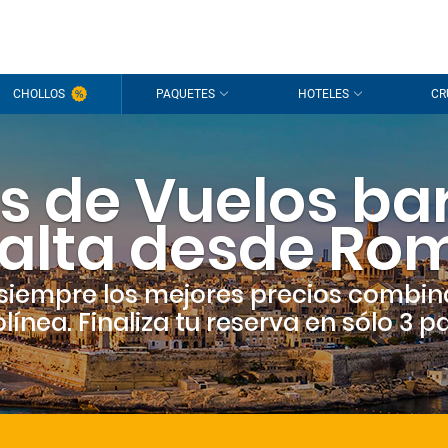
CHOLLOS
PAQUETES
HOTELES
CR
s de Vuelos ba
alta desde Ro
siempre los mejores precios combin
línea. Finaliza tu reserva en sólo 3 p